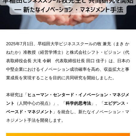
2025年7月1日、早稲田大学ビジネススクールの牧 兼充（まき か
ねたか）准教授（経営学博士）と株式会社シフト・ビジョン（代
表取締役会長 大滝 令嗣 代表取締役社長 田口 佳子）は、日本の
中堅企業におけるイノベーション成功確率を高め、収益拡大と事
業成長を実現することを目的に共同研究を開始しました。
本研究は「
ヒューマン・センタード・イノベーション・マネジメ
ント
（人間中心の視点）」、「
科学的思考法
」、「
エビデンス・
ベースド・マネジメント
」を統合し、新たなイノベーション・マ
ネジメント手法を開発します。