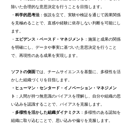
除いた合理的な意思決定を行うことを目指します。
・
科学的思考法
：仮説を立て、実験や検証を通じて因果関係
を見極めることで、直感や経験に依存しない判断を可能にし
ます。
・
エビデンス・ベースド・マネジメント
：施策と成果の関係
を明確にし、データや事実に基づいた意思決定を行うこと
で、再現性のある成果を実現します。
ソフトの側面
では、チームサイエンスを基盤に、多様性を活
かした組織づくりを目指します。
・ヒューマン・センタード・イノベーション・マネジメン
ト
：人間が持つ無意識のバイアスを理解し、自分や組織の思
い込みを認識することで、バイアスを克服します。
・
多様性を活かした組織ダイナミクス
：多様性のある認知を
組織に取り込むことで、思い込みや偏りを克服します。