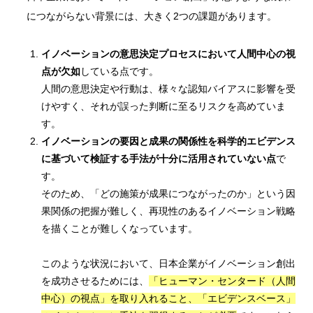
につながらない背景には、大きく2つの課題があります。
イノベーションの意思決定プロセスにおいて人間中心の視
点が欠如
している点です。
人間の意思決定や行動は、様々な認知バイアスに影響を受
けやすく、それが誤った判断に至るリスクを高めていま
す。
イノベーションの要因と成果の関係性を科学的エビデンス
に基づいて検証する手法が十分に活用されていない点
で
す。
そのため、「どの施策が成果につながったのか」という因
果関係の把握が難しく、再現性のあるイノベーション戦略
を描くことが難しくなっています。
このような状況において、日本企業がイノベーション創出
を成功させるためには、
「ヒューマン・センタード（人間
中心）の視点」を取り入れること、「エビデンスベース」