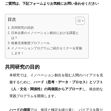
ご質問は、下記フォームよりお気軽にお問い合わせください
目次
共同研究の目的
日本企業のイノベーション創出における課題と
は？
牧兼充准教授プロフィール
イノベーションプログラムご紹介セミナーを実施
します！
共同研究の目的
本研究では、イノベーション創出を阻む人間のバイアスを克
服するために、
ハード（思考・データ・プロセス）とソフト
（人・文化・関係性）の両側面からアプローチ
し、統合的な
実践プログラムを開発します。
ハードの側面
では、仮説と検証を繰り返し、バイアスを取り