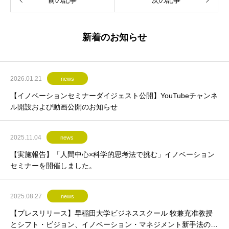
前の記事
次の記事
新着のお知らせ
2026.01.21
news
【イノベーションセミナーダイジェスト公開】YouTubeチャンネ
ル開設および動画公開のお知らせ
2025.11.04
news
【実施報告】「人間中心×科学的思考法で挑む」イノベーション
セミナーを開催しました。
2025.08.27
news
【プレスリリース】早稲田大学ビジネススクール 牧兼充准教授
とシフト・ビジョン、イノベーション・マネジメント新手法の共