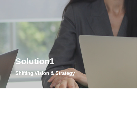
Solution1
Shifting Vision & Strategy