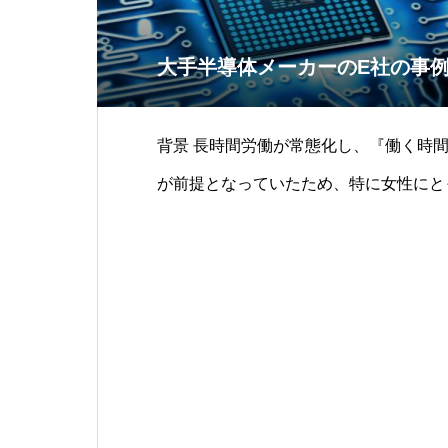
大手半導体メーカーのE社の事
背景 長時間労働が常態化し、『働く時間に制約がない』こと
が前提となっていたため、特に女性にと
となり、結果的に男性に有利な労働環境が生
ゲージメントサーベイの結果からも、会
方・評価の仕方について、多くの問題が
なった。