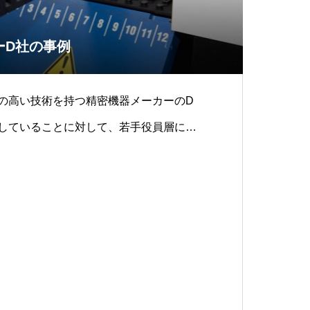
ーD社の事例
々に移していく流れの中で、サクセッサ
にし彼らのリーダーシップを開発し、経
いくプランを作成した。 経営者にも