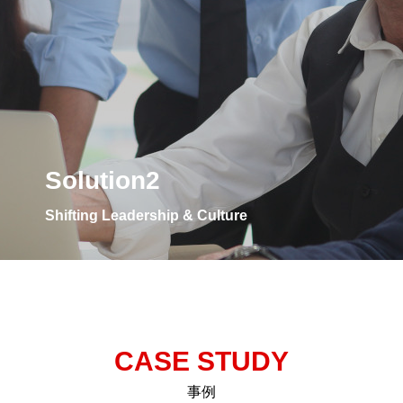
Solution2
Shifting Leadership & Culture
CASE STUDY
事例