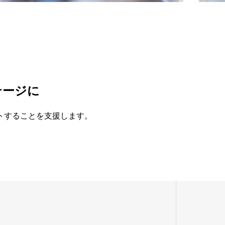
テージに
トすることを支援します。