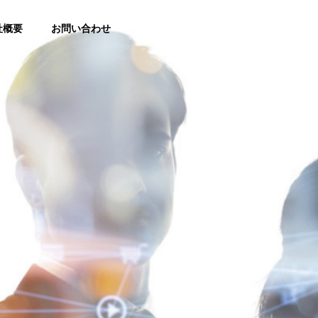
社概要
お問い合わせ
COO
代表取締役社長
Solution3
Shifting Organization & HR
Strategy