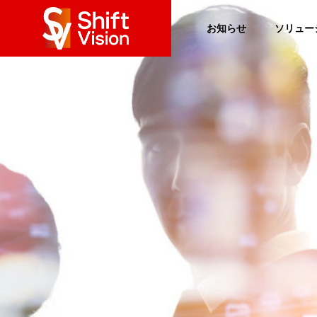
お知らせ
ソリュー
MESSAGE
メッセージ
COMPANY
Our Solution
企業情報
BOARD M
役員チーム
Solution1
Shifting Visi