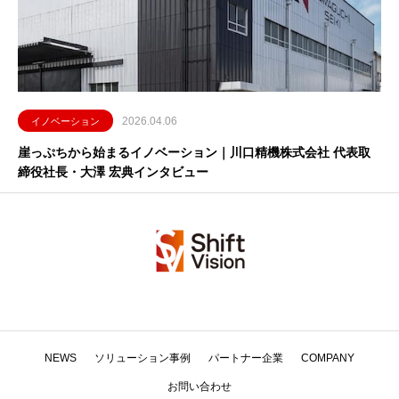
2026.04.06
イノベーション
崖っぷちから始まるイノベーション｜川口精機株式会社 代表取
締役社長・大澤 宏典インタビュー
NEWS
ソリューション事例
パートナー企業
COMPANY
お問い合わせ