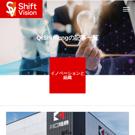
QiShimengの記事一覧
イノベーションと
組織